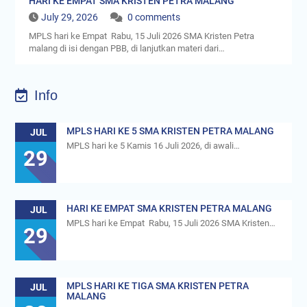
HARI KE EMPAT SMA KRISTEN PETRA MALANG
July 29, 2026
0 comments
MPLS hari ke Empat Rabu, 15 Juli 2026 SMA Kristen Petra
malang di isi dengan PBB, di lanjutkan materi dari…
Info
MPLS HARI KE 5 SMA KRISTEN PETRA MALANG
JUL
MPLS hari ke 5 Kamis 16 Juli 2026, di awali…
29
HARI KE EMPAT SMA KRISTEN PETRA MALANG
JUL
MPLS hari ke Empat Rabu, 15 Juli 2026 SMA Kristen…
29
MPLS HARI KE TIGA SMA KRISTEN PETRA
JUL
MALANG