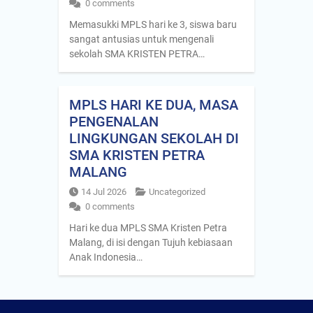
0 comments
Memasukki MPLS hari ke 3, siswa baru
sangat antusias untuk mengenali
sekolah SMA KRISTEN PETRA…
MPLS HARI KE DUA, MASA
PENGENALAN
LINGKUNGAN SEKOLAH DI
SMA KRISTEN PETRA
MALANG
14 Jul 2026
Uncategorized
0 comments
Hari ke dua MPLS SMA Kristen Petra
Malang, di isi dengan Tujuh kebiasaan
Anak Indonesia…