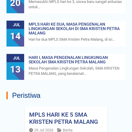
20
Memasukki MPLS hari ke 3, siswa baru sangat antusias
untuk…
MPLS HARI KE DUA, MASA PENGENALAN
JUL
LINGKUNGAN SEKOLAH DI SMA KRISTEN PETRA
14
MALANG
Hari ke dua MPLS SMA Kristen Petra Malang, di isi…
HARI I, MASA PENGENALAN LINGKUNGAN
JUL
SEKOLAH SMA KRISTEN PETRA MALANG
13
Masa Pengenalan Lingkungan Sekolah, SMA KRISTEN
PETRA MALANG, yang beralamat…
Peristiwa
MPLS HARI KE 5 SMA
KRISTEN PETRA MALANG
29 Jul 2026
Berita