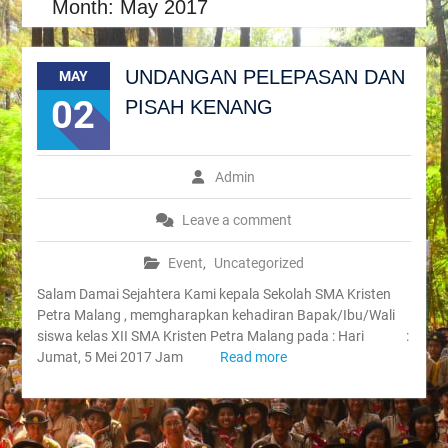
Month:
May 2017
UNDANGAN PELEPASAN DAN
MAY
02
PISAH KENANG
Admin
Leave a comment
Event
,
Uncategorized
Salam Damai Sejahtera Kami kepala Sekolah SMA Kristen
Petra Malang , memgharapkan kehadiran Bapak/Ibu/Wali
siswa kelas XII SMA Kristen Petra Malang pada : Hari :
Jumat, 5 Mei 2017 Jam
Read more