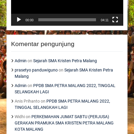
00:00
04:11
Komentar pengunjung
Admin
on
Sejarah SMA Kristen Petra Malang
prasetyo panduwiguno
on
Sejarah SMA Kristen Petra
Malang
Admin
on
PPDB SMA PETRA MALANG 2022, TINGGAL
SELANGKAH LAGI
Anis Prihanto
on
PPDB SMA PETRA MALANG 2022,
TINGGAL SELANGKAH LAGI
Widhi
on
PERKEMAHAN JUMAT SABTU (PERJUSA)
GERAKAN PRAMUKA SMA KRISTEN PETRA MALANG
KOTA MALANG