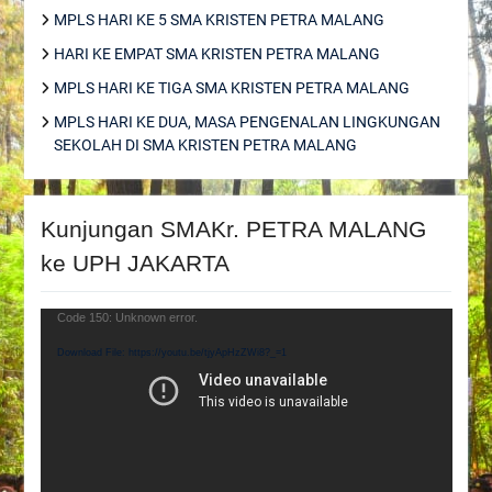
MPLS HARI KE 5 SMA KRISTEN PETRA MALANG
HARI KE EMPAT SMA KRISTEN PETRA MALANG
MPLS HARI KE TIGA SMA KRISTEN PETRA MALANG
MPLS HARI KE DUA, MASA PENGENALAN LINGKUNGAN
SEKOLAH DI SMA KRISTEN PETRA MALANG
Kunjungan SMAKr. PETRA MALANG
ke UPH JAKARTA
Video
Code 150: Unknown error.
Player
Download File: https://youtu.be/tjyApHzZWi8?_=1