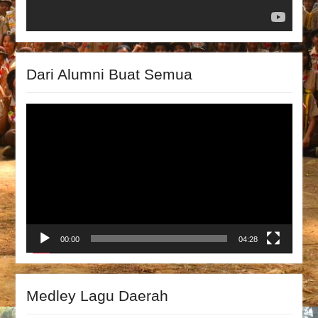
Dari Alumni Buat Semua
Video
Player
00:00
04:28
Medley Lagu Daerah