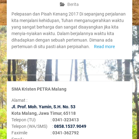
Berita
Pelepasan dan Pisah Kenang 2017 Di sepanjang perjalanan
kita menjalani kehidupan, Tuhan menganugerahkan waktu
yang sangat berharga dan sangat disayangkan jika kita
menyia-nyiakan waktu. Dalam berjalannya waktu kita
dihadapkan dengan sebuah pertemuan. Dimana ada
pertemuan di situ pasti akan perpisahan.
Read more
SMA Kristen PETRA Malang
Alamat :
Jl. Prof. Moh. Yamin, S
.H. No. 53
Kota Malang, Jawa Timur, 65118
Telepon (TU) :
0341-323413
Telepon (WA/SMS) :
0858.1537.9049
Faximile :
0341-362792