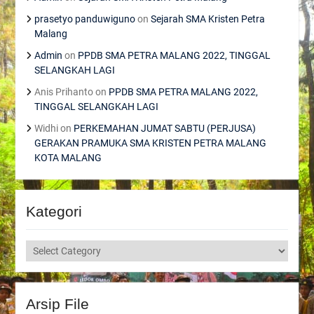
prasetyo panduwiguno
on
Sejarah SMA Kristen Petra
Malang
Admin
on
PPDB SMA PETRA MALANG 2022, TINGGAL
SELANGKAH LAGI
Anis Prihanto
on
PPDB SMA PETRA MALANG 2022,
TINGGAL SELANGKAH LAGI
Widhi
on
PERKEMAHAN JUMAT SABTU (PERJUSA)
GERAKAN PRAMUKA SMA KRISTEN PETRA MALANG
KOTA MALANG
Kategori
Kategori
Arsip File