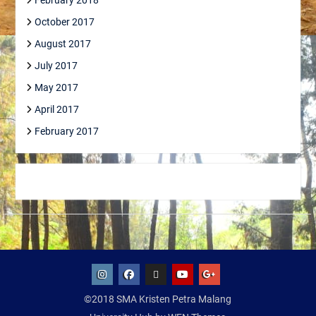
October 2017
August 2017
July 2017
May 2017
April 2017
February 2017
IG
Facebook
Whatsapp
Youtube
Google+
©2018 SMA Kristen Petra Malang
SMA