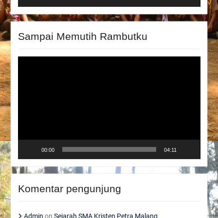
Sampai Memutih Rambutku
Video
Player
00:00
04:11
Komentar pengunjung
Admin
on
Sejarah SMA Kristen Petra Malang