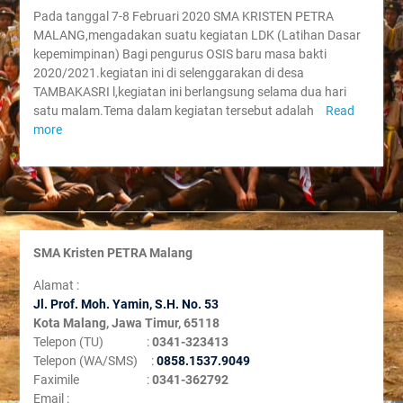
Pada tanggal 7-8 Februari 2020 SMA KRISTEN PETRA
MALANG,mengadakan suatu kegiatan LDK (Latihan Dasar
kepemimpinan) Bagi pengurus OSIS baru masa bakti
2020/2021.kegiatan ini di selenggarakan di desa
TAMBAKASRI l,kegiatan ini berlangsung selama dua hari
satu malam.Tema dalam kegiatan tersebut adalah
Read
more
SMA Kristen PETRA Malang
Alamat :
Jl. Prof. Moh. Yamin, S
.H. No. 53
Kota Malang, Jawa Timur, 65118
Telepon (TU) :
0341-323413
Telepon (WA/SMS) :
0858.1537.9049
Faximile :
0341-362792
Email :