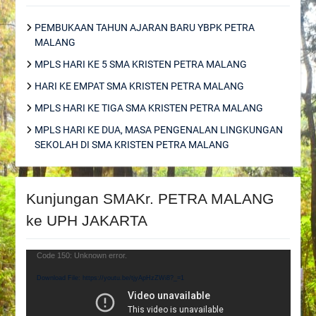
PEMBUKAAN TAHUN AJARAN BARU YBPK PETRA
MALANG
MPLS HARI KE 5 SMA KRISTEN PETRA MALANG
HARI KE EMPAT SMA KRISTEN PETRA MALANG
MPLS HARI KE TIGA SMA KRISTEN PETRA MALANG
MPLS HARI KE DUA, MASA PENGENALAN LINGKUNGAN
SEKOLAH DI SMA KRISTEN PETRA MALANG
Kunjungan SMAKr. PETRA MALANG
ke UPH JAKARTA
Video
Code 150: Unknown error.
Player
Download File: https://youtu.be/tjyApHzZWi8?_=1