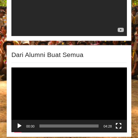
Dari Alumni Buat Semua
Video
Player
00:00
04:28