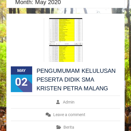
Month:
May 2020
PENGUMUMAM KELULUSAN
MAY
02
PESERTA DIDIK SMA
KRISTEN PETRA MALANG
Admin
Leave a comment
Berita