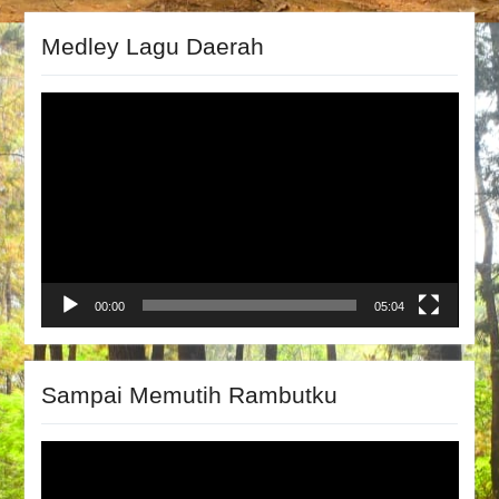
Medley Lagu Daerah
Video
Player
00:00
05:04
Sampai Memutih Rambutku
Video
Player