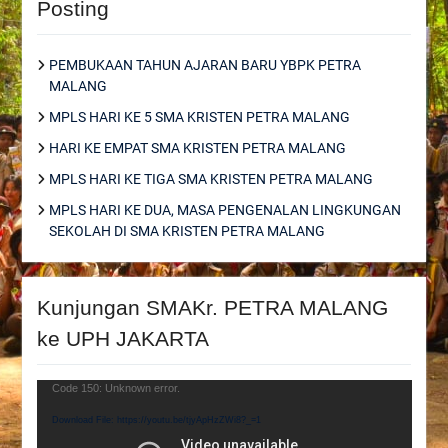
Posting
PEMBUKAAN TAHUN AJARAN BARU YBPK PETRA
MALANG
MPLS HARI KE 5 SMA KRISTEN PETRA MALANG
HARI KE EMPAT SMA KRISTEN PETRA MALANG
MPLS HARI KE TIGA SMA KRISTEN PETRA MALANG
MPLS HARI KE DUA, MASA PENGENALAN LINGKUNGAN
SEKOLAH DI SMA KRISTEN PETRA MALANG
Kunjungan SMAKr. PETRA MALANG
ke UPH JAKARTA
Video
Code 150: Unknown error.
Player
Download File: https://youtu.be/tjyApHzZWi8?_=1