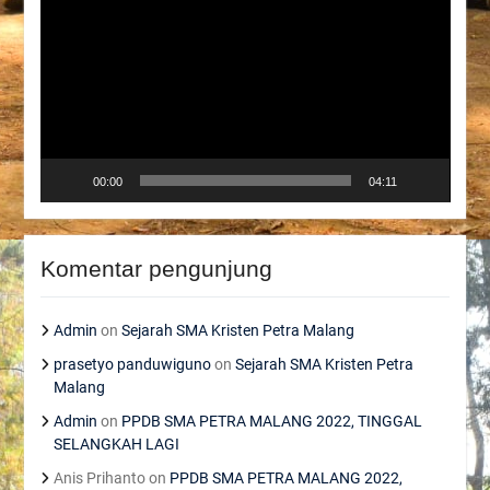
Player
00:00
04:11
Komentar pengunjung
Admin
on
Sejarah SMA Kristen Petra Malang
prasetyo panduwiguno
on
Sejarah SMA Kristen Petra
Malang
Admin
on
PPDB SMA PETRA MALANG 2022, TINGGAL
SELANGKAH LAGI
Anis Prihanto
on
PPDB SMA PETRA MALANG 2022,