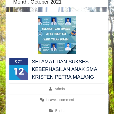
Month:
October 2021
SELAMAT DAN SUKSES
OCT
12
KEBERHASILAN ANAK SMA
KRISTEN PETRA MALANG
Admin
Leave a comment
Berita