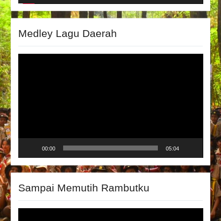
Medley Lagu Daerah
Video
Player
00:00
05:04
Sampai Memutih Rambutku
Video