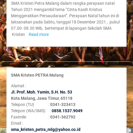
SMA Kristen Petra Malang dalam rangka perayaan natal
Tahun 2021 mengambil tema “Cinta Kasih Kristus
Menggerakkan Persaudaraan”. Perayaan Natal tahun ini di
laksanakan pada Sabtu, tanggal 18 Desember 2021 , pukul
07.00- 08.30 Wib, bertempat di lapangan Sekolah SMA
Kristen
Read more
SMA Kristen PETRA Malang
Alamat :
Jl. Prof. Moh. Yamin, S
.H. No. 53
Kota Malang, Jawa Timur, 65118
Telepon (TU) :
0341-323413
Telepon (WA/SMS) :
0858.1537.9049
Faximile :
0341-362792
Email :
sma_kristen_petra_mlg@yahoo.co.id