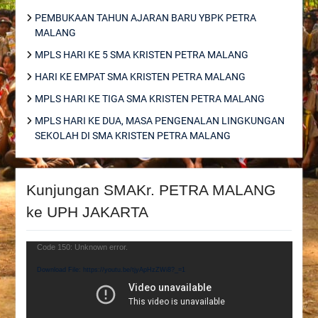
PEMBUKAAN TAHUN AJARAN BARU YBPK PETRA
MALANG
MPLS HARI KE 5 SMA KRISTEN PETRA MALANG
HARI KE EMPAT SMA KRISTEN PETRA MALANG
MPLS HARI KE TIGA SMA KRISTEN PETRA MALANG
MPLS HARI KE DUA, MASA PENGENALAN LINGKUNGAN
SEKOLAH DI SMA KRISTEN PETRA MALANG
Kunjungan SMAKr. PETRA MALANG
ke UPH JAKARTA
Video
Code 150: Unknown error.
Player
Download File: https://youtu.be/tjyApHzZWi8?_=1