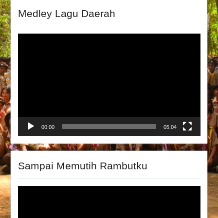
Medley Lagu Daerah
Video
Player
00:00
05:04
Sampai Memutih Rambutku
Video
Player