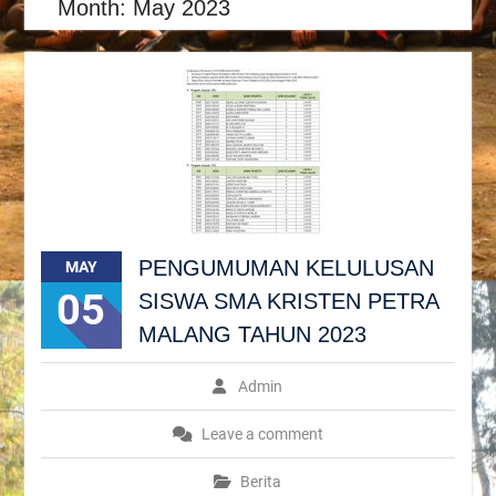
Month:
May 2023
PENGUMUMAN KELULUSAN
MAY
05
SISWA SMA KRISTEN PETRA
MALANG TAHUN 2023
Admin
Leave a comment
Berita