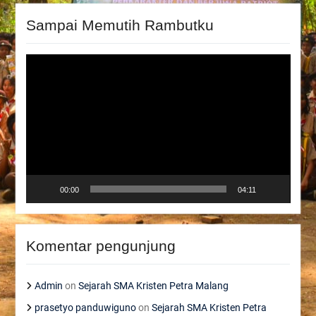
Sampai Memutih Rambutku
Video
Player
00:00
04:11
Komentar pengunjung
Admin
on
Sejarah SMA Kristen Petra Malang
prasetyo panduwiguno
on
Sejarah SMA Kristen Petra