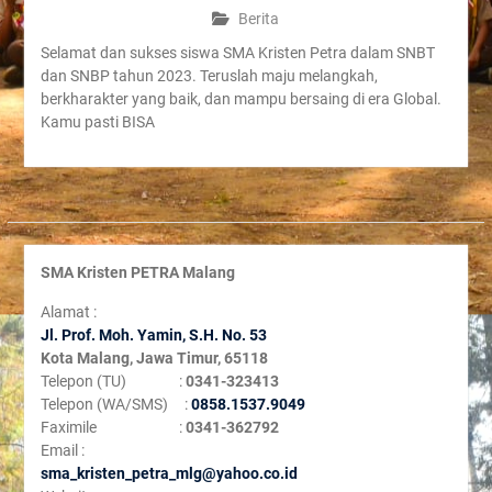
Berita
Selamat dan sukses siswa SMA Kristen Petra dalam SNBT
dan SNBP tahun 2023. Teruslah maju melangkah,
berkharakter yang baik, dan mampu bersaing di era Global.
Kamu pasti BISA
SMA Kristen PETRA Malang
Alamat :
Jl. Prof. Moh. Yamin, S
.H. No. 53
Kota Malang, Jawa Timur, 65118
Telepon (TU) :
0341-323413
Telepon (WA/SMS) :
0858.1537.9049
Faximile :
0341-362792
Email :
sma_kristen_petra_mlg@yahoo.co.id