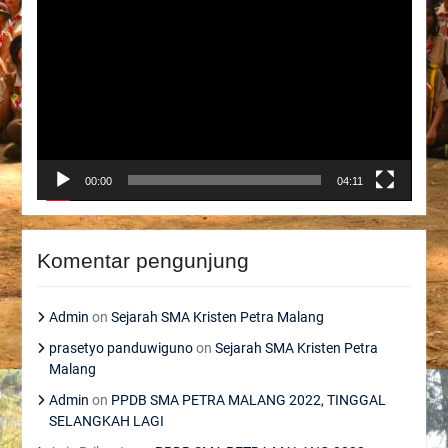
Player
00:00
04:11
Komentar pengunjung
Admin
on
Sejarah SMA Kristen Petra Malang
prasetyo panduwiguno
on
Sejarah SMA Kristen Petra
Malang
Admin
on
PPDB SMA PETRA MALANG 2022, TINGGAL
SELANGKAH LAGI