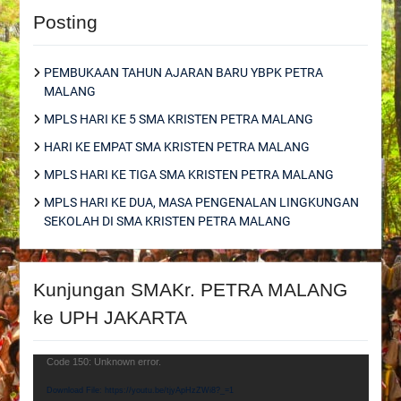
Posting
PEMBUKAAN TAHUN AJARAN BARU YBPK PETRA
MALANG
MPLS HARI KE 5 SMA KRISTEN PETRA MALANG
HARI KE EMPAT SMA KRISTEN PETRA MALANG
MPLS HARI KE TIGA SMA KRISTEN PETRA MALANG
MPLS HARI KE DUA, MASA PENGENALAN LINGKUNGAN
SEKOLAH DI SMA KRISTEN PETRA MALANG
Kunjungan SMAKr. PETRA MALANG
ke UPH JAKARTA
Video
Code 150: Unknown error.
Player
Download File: https://youtu.be/tjyApHzZWi8?_=1