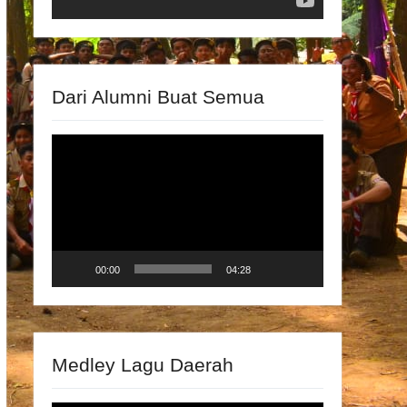
Dari Alumni Buat Semua
Video
Player
00:00
04:28
Medley Lagu Daerah