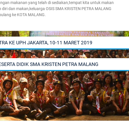
hidangan makanan yang telah di sediakan,tempat kita untuk makan
ersih diri dan makan,keluarga OSIS SMA KRISTEN PETRA MALANG
i pulang ke KOTA MALANG.
RA KE UPH JAKARTA, 10-11 MARET 2019
ERTA DIDIK SMA KRISTEN PETRA MALANG
 marked
*