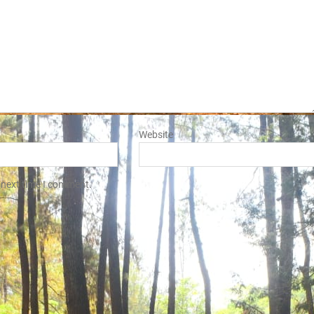
Website
 next time I comment.