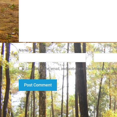
Name
*
Email
*
Save my name, email, and website in this browser for the