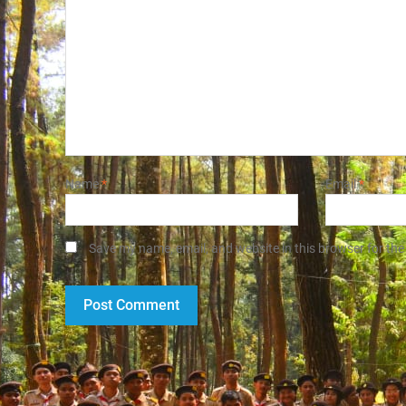
Name
*
Email
*
Save my name, email, and website in this browser for the