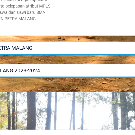
ta pelepasan atribut MPLS
siswa dan siswi baru SMA
EN PETRA MALANG.
PETRA MALANG
LANG 2023-2024
 marked
*