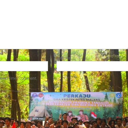
Website
 next time I comment.