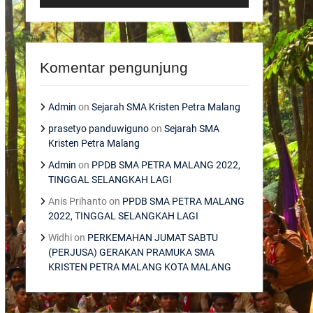
Komentar pengunjung
Admin
on
Sejarah SMA Kristen Petra Malang
prasetyo panduwiguno
on
Sejarah SMA
Kristen Petra Malang
Admin
on
PPDB SMA PETRA MALANG 2022,
TINGGAL SELANGKAH LAGI
Anis Prihanto
on
PPDB SMA PETRA MALANG
2022, TINGGAL SELANGKAH LAGI
Widhi
on
PERKEMAHAN JUMAT SABTU
(PERJUSA) GERAKAN PRAMUKA SMA
KRISTEN PETRA MALANG KOTA MALANG