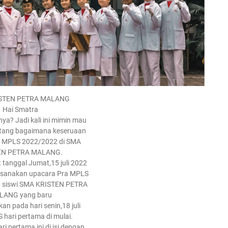
STEN PETRA MALANG
Hai Smatra
ya? Jadi kali ini mimin mau
tentang bagaimana keseruaan
 MPLS 2022/2022 di SMA
EN PETRA MALANG.
 tanggal Jumat,15 juli 2022
sanakan upacara Pra MPLS
a siswi SMA KRISTEN PETRA
LANG yang baru
kan pada hari senin,18 juli
hari pertama di mulai.
i pertama ini di isi dengan