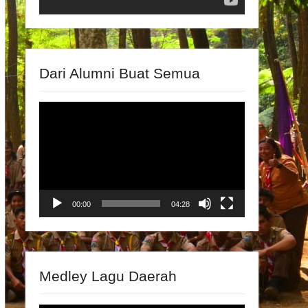
Dari Alumni Buat Semua
Video
Player
00:00
04:28
Medley Lagu Daerah