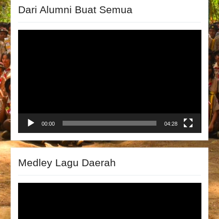
Dari Alumni Buat Semua
Video
Player
00:00
04:28
Medley Lagu Daerah
Video
Player