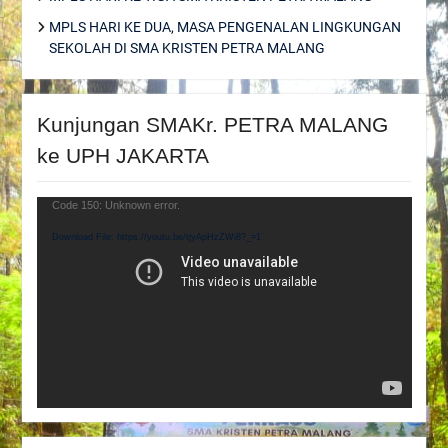
MPLS HARI KE DUA, MASA PENGENALAN LINGKUNGAN
SEKOLAH DI SMA KRISTEN PETRA MALANG
Kunjungan SMAKr. PETRA MALANG
ke UPH JAKARTA
Video
Code 150: Unknown error.
Player
Download File: https://youtu.be/tjyApHzZWi8?_=1