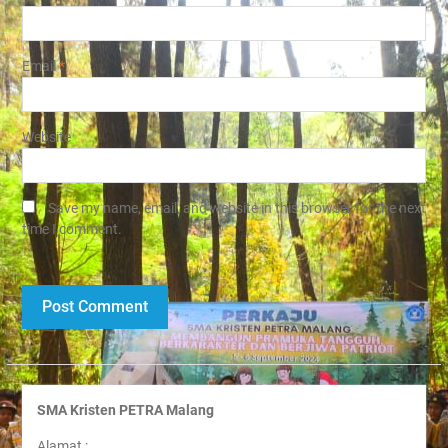
Email
*
Website
Save my name, email, and website in this browser for the next
time I comment.
SMA Kristen PETRA Malang
Alamat :