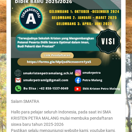
Salam SMATRA
Hallo para pelajar seluruh Indonesia, pada saat ini SMA
KRISTEN PETRA MALANG mulai membuka pendaftaran
siswa baru tahun 2025-2026
Pastikan selalu mengunjungi website kami, youtube kami,