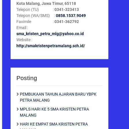
Kota Malang, Jawa Timur, 65118
Telepon (TU) :
0341-323413
Telepon (WA/SMS) :
0858.1537.9049
Faximile :
0341-362792
Email :
sma_kristen_petra_mlg@yahoo.co.id
Website :
http://smakristenpetramalang.sch.id/
Posting
PEMBUKAAN TAHUN AJARAN BARU YBPK
PETRA MALANG
MPLS HARI KE 5 SMA KRISTEN PETRA
MALANG
HARI KE EMPAT SMA KRISTEN PETRA