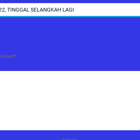
2, TINGGAL SELANGKAH LAGI
 marked
*
Website