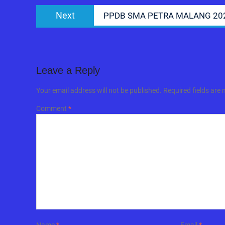
Next
Next
PPDB SMA PETRA MALANG 202
post:
Leave a Reply
Your email address will not be published.
Required fields are
Comment
*
Name
*
Email
*