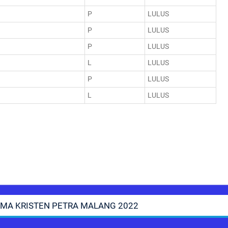
P
LULUS
P
LULUS
P
LULUS
L
LULUS
P
LULUS
L
LULUS
SMA KRISTEN PETRA MALANG 2022