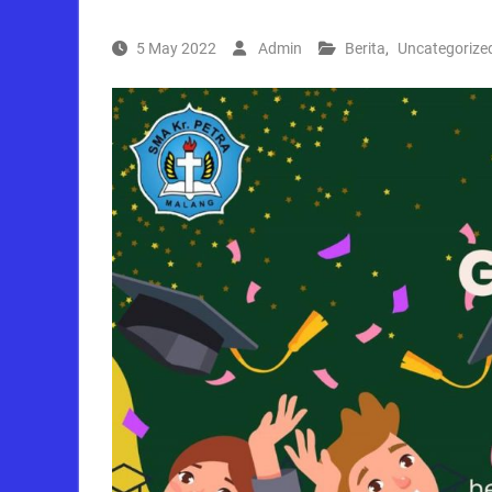
5 May 2022
Admin
Berita
,
Uncategorize