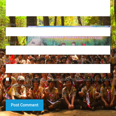
Name
*
Email
*
Website
Save my name, email, and website in this browser for the next
time I comment.