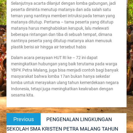
Selanjutnya acarta dilanjut dengan lomba gabungan, jadi
peserta diminta menutup matanya dan ada salah satu
teman yang nantinya memberi intruksi pada teman yang
matanya ditutup. Pertama – tama peserta yang ditutup
matanya harus menghabiskan kerupuk, lalu melewati
beberapa rintangan dan tiba di sebuah tempat, dimana
nantinya peserta yang ditutup matanya akan menusuk
plastik berisi air hingga air tersebut habis
Dalam acara perayaan HUT RI ke – 72 ini dapat
meningkatkan hubungan yang baik terutama pada warga
YBPK Petra Malang, juga bisa menjadi contoh bagi banyak
masyarakat bahwa lomba 17an bukan hanya sekedar
lomba untuk merayakan ulang tahun kemerdekaan negara
Indonesia, tetapi juga meningkatkan keakraban dengan
sesama kita.
Post
Previous
Previous
PENGENALAN LINGKUNGAN
navigation
post:
SEKOLAH SMA KRISTEN PETRA MALANG TAHUN