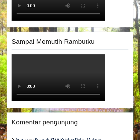
Sampai Memutih Rambutku
Komentar pengunjung
Admin
on
Sejarah SMA Kristen Petra Malang