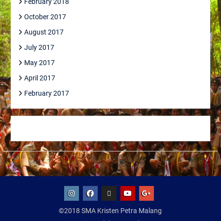
February 2018
October 2017
August 2017
July 2017
May 2017
April 2017
February 2017
IG
Facebook
Whatsapp
Youtube
Google+
©2018 SMA Kristen Petra Malang
SMA