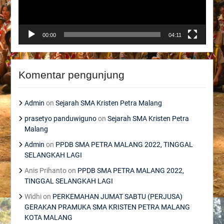
00:00
04:11
Komentar pengunjung
Admin
on
Sejarah SMA Kristen Petra Malang
prasetyo panduwiguno
on
Sejarah SMA Kristen Petra
Malang
Admin
on
PPDB SMA PETRA MALANG 2022, TINGGAL
SELANGKAH LAGI
Anis Prihanto
on
PPDB SMA PETRA MALANG 2022,
TINGGAL SELANGKAH LAGI
Widhi
on
PERKEMAHAN JUMAT SABTU (PERJUSA)
GERAKAN PRAMUKA SMA KRISTEN PETRA MALANG
KOTA MALANG