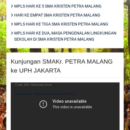
MPLS HARI KE 5 SMA KRISTEN PETRA MALANG
HARI KE EMPAT SMA KRISTEN PETRA MALANG
MPLS HARI KE TIGA SMA KRISTEN PETRA MALANG
MPLS HARI KE DUA, MASA PENGENALAN LINGKUNGAN
SEKOLAH DI SMA KRISTEN PETRA MALANG
Kunjungan SMAKr. PETRA MALANG
ke UPH JAKARTA
Video
Code 150: Unknown error.
Player
Download File: https://youtu.be/tjyApHzZWi8?_=1