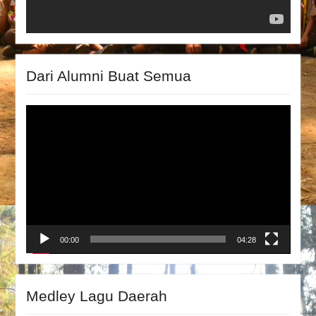
Dari Alumni Buat Semua
Video
Player
00:00
04:28
Medley Lagu Daerah