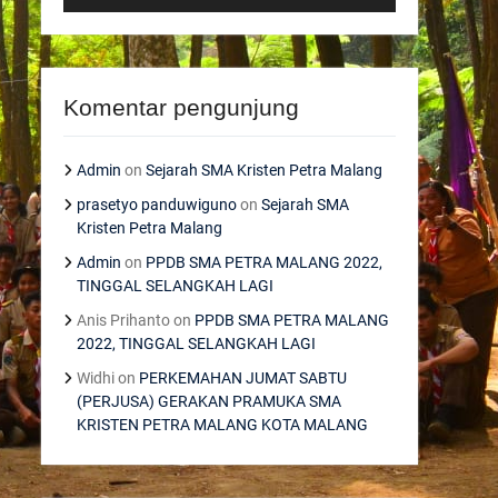
Komentar pengunjung
Admin
on
Sejarah SMA Kristen Petra Malang
prasetyo panduwiguno
on
Sejarah SMA
Kristen Petra Malang
Admin
on
PPDB SMA PETRA MALANG 2022,
TINGGAL SELANGKAH LAGI
Anis Prihanto
on
PPDB SMA PETRA MALANG
2022, TINGGAL SELANGKAH LAGI
Widhi
on
PERKEMAHAN JUMAT SABTU
(PERJUSA) GERAKAN PRAMUKA SMA
KRISTEN PETRA MALANG KOTA MALANG