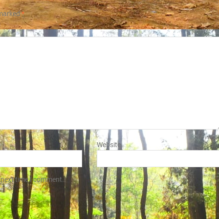
 marked
*
Website
 next time I comment.