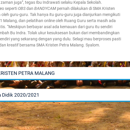
aman juga”, tegas Ibu Indrawati selaku Kepala Sekolah.
o seperti
OBS
dan
BANDYCAM
pernah dilakukan di SMA Kristen
oleh guru-guru. Tak hanya itu guru-guru juga dianjurkan mengikuti
 1 Malang, dan pelatihan online oleh Ruang Guru serta masih ada
tis. “Meskipun berbayar asal ada kemauan dari guru itu sendiri
mbah Bu Indra. Tolak ukur kesuksesan bukan dari membandingkan
 sendiri yang sekarang dengan yang dulu. Selagi mau berproses pasti
 dan kreatif bersama SMA Kristen Petra Malang. Syalom.
KRISTEN PETRA MALANG
 Didik 2020/2021