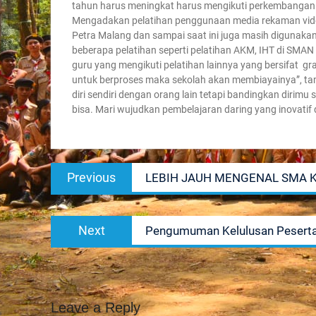
tahun harus meningkat harus mengikuti perkembangan z
Mengadakan pelatihan penggunaan media rekaman vide
Petra Malang dan sampai saat ini juga masih digunakan 
beberapa pelatihan seperti pelatihan AKM, IHT di SMAN
guru yang mengikuti pelatihan lainnya yang bersifat gra
untuk berproses maka sekolah akan membiayainya”, ta
diri sendiri dengan orang lain tetapi bandingkan dirimu
bisa. Mari wujudkan pembelajaran daring yang inovatif
Post
Previous
Previous
LEBIH JAUH MENGENAL SMA 
navigation
post:
Next
Next
Pengumuman Kelulusan Peserta
post:
Leave a Reply