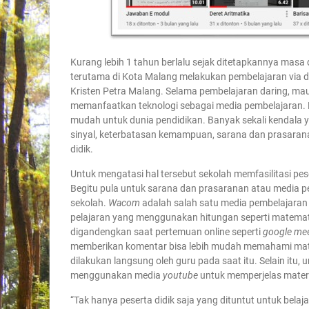
Kurang lebih 1 tahun berlalu sejak ditetapkannya masa 
terutama di Kota Malang melakukan pembelajaran via d
Kristen Petra Malang. Selama pembelajaran daring, ma
memanfaatkan teknologi sebagai media pembelajaran.
mudah untuk dunia pendidikan. Banyak sekali kendala y
sinyal, keterbatasan kemampuan, sarana dan prasarana
didik.
Untuk mengatasi hal tersebut sekolah memfasilitasi pe
Begitu pula untuk sarana dan prasaranan atau media pe
sekolah.
Wacom
adalah salah satu media pembelajaran
pelajaran yang menggunakan hitungan seperti matematika,
digandengkan saat pertemuan online seperti
google me
memberikan komentar bisa lebih mudah memahami mater
dilakukan langsung oleh guru pada saat itu. Selain itu,
menggunakan media
youtube
untuk memperjelas materin
“Tak hanya peserta didik saja yang dituntut untuk bel