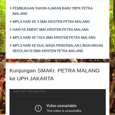
PEMBUKAAN TAHUN AJARAN BARU YBPK PETRA
MALANG
MPLS HARI KE 5 SMA KRISTEN PETRA MALANG
HARI KE EMPAT SMA KRISTEN PETRA MALANG
MPLS HARI KE TIGA SMA KRISTEN PETRA MALANG
MPLS HARI KE DUA, MASA PENGENALAN LINGKUNGAN
SEKOLAH DI SMA KRISTEN PETRA MALANG
Kunjungan SMAKr. PETRA MALANG
ke UPH JAKARTA
Video
Code 150: Unknown error.
Player
Download File: https://youtu.be/tjyApHzZWi8?_=1