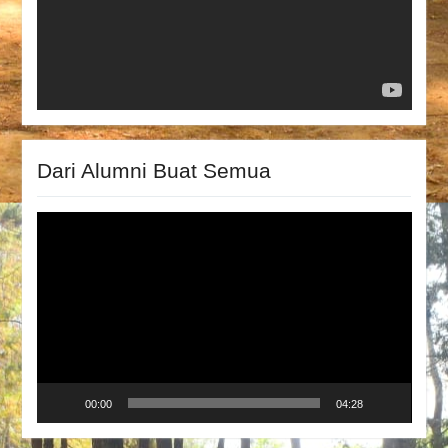
Dari Alumni Buat Semua
Video
Player
00:00
04:28