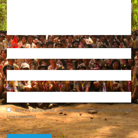
Name
*
Email
*
Website
Save my name, email, and website in this browser for the next
time I comment.