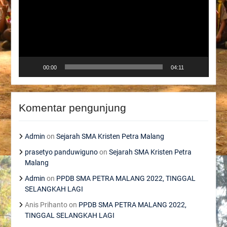
00:00
04:11
Komentar pengunjung
Admin
on
Sejarah SMA Kristen Petra Malang
prasetyo panduwiguno
on
Sejarah SMA Kristen Petra
Malang
Admin
on
PPDB SMA PETRA MALANG 2022, TINGGAL
SELANGKAH LAGI
Anis Prihanto
on
PPDB SMA PETRA MALANG 2022,
TINGGAL SELANGKAH LAGI