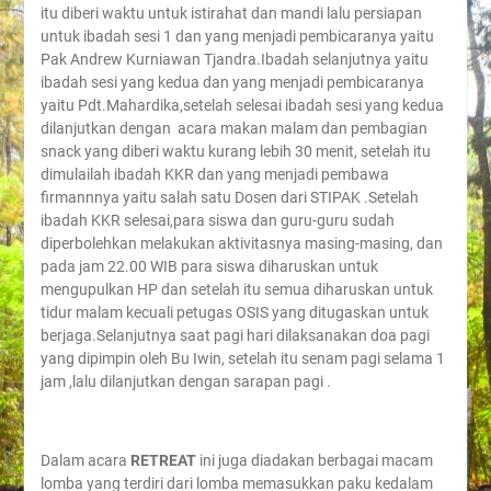
itu diberi waktu untuk istirahat dan mandi lalu persiapan
untuk ibadah sesi 1 dan yang menjadi pembicaranya yaitu
Pak Andrew Kurniawan Tjandra.Ibadah selanjutnya yaitu
ibadah sesi yang kedua dan yang menjadi pembicaranya
yaitu Pdt.Mahardika,setelah selesai ibadah sesi yang kedua
dilanjutkan dengan acara makan malam dan pembagian
snack yang diberi waktu kurang lebih 30 menit, setelah itu
dimulailah ibadah KKR dan yang menjadi pembawa
firmannnya yaitu salah satu Dosen dari STIPAK .Setelah
ibadah KKR selesai,para siswa dan guru-guru sudah
diperbolehkan melakukan aktivitasnya masing-masing, dan
pada jam 22.00 WIB para siswa diharuskan untuk
mengupulkan HP dan setelah itu semua diharuskan untuk
tidur malam kecuali petugas OSIS yang ditugaskan untuk
berjaga.Selanjutnya saat pagi hari dilaksanakan doa pagi
yang dipimpin oleh Bu Iwin, setelah itu senam pagi selama 1
jam ,lalu dilanjutkan dengan sarapan pagi .
Dalam acara
RETREAT
ini juga diadakan berbagai macam
lomba yang terdiri dari lomba memasukkan paku kedalam