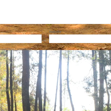
Website
 next time I comment.