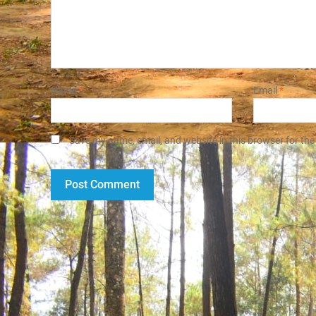
Name
*
Email
*
Save my name, email, and website in this browser for the