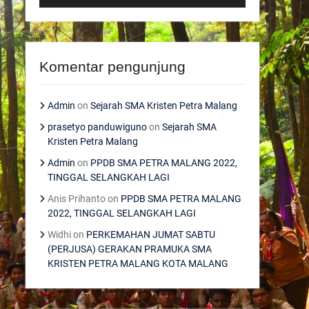
Komentar pengunjung
Admin
on
Sejarah SMA Kristen Petra Malang
prasetyo panduwiguno
on
Sejarah SMA
Kristen Petra Malang
Admin
on
PPDB SMA PETRA MALANG 2022,
TINGGAL SELANGKAH LAGI
Anis Prihanto
on
PPDB SMA PETRA MALANG
2022, TINGGAL SELANGKAH LAGI
Widhi
on
PERKEMAHAN JUMAT SABTU
(PERJUSA) GERAKAN PRAMUKA SMA
KRISTEN PETRA MALANG KOTA MALANG