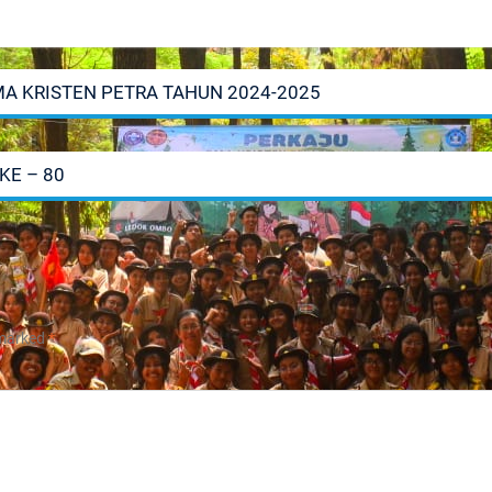
 KRISTEN PETRA TAHUN 2024-2025
KE – 80
 marked
*