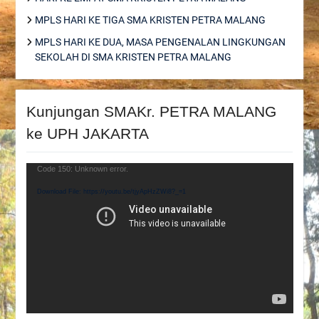
MPLS HARI KE TIGA SMA KRISTEN PETRA MALANG
MPLS HARI KE DUA, MASA PENGENALAN LINGKUNGAN
SEKOLAH DI SMA KRISTEN PETRA MALANG
Kunjungan SMAKr. PETRA MALANG
ke UPH JAKARTA
Video
Code 150: Unknown error.
Player
Download File: https://youtu.be/tjyApHzZWi8?_=1