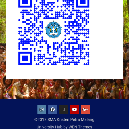
IG
Facebook
Whatsapp
Youtube
Google+
©2018 SMA Kristen Petra Malang
SMA
University Hub by
WEN Themes