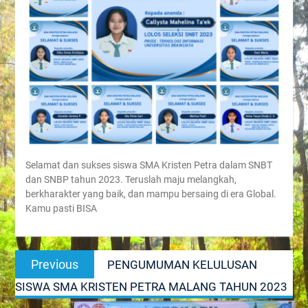
Selamat dan sukses siswa SMA Kristen Petra dalam SNBT
dan SNBP tahun 2023. Teruslah maju melangkah,
berkharakter yang baik, dan mampu bersaing di era Global.
Kamu pasti BISA
Post
Previous
Previous
PENGUMUMAN KELULUSAN
navigation
post:
SISWA SMA KRISTEN PETRA MALANG TAHUN 2023