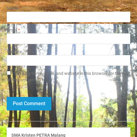
Name
*
Email
*
Website
Save my name, email, and website in this browser for the next
time I comment.
SMA Kristen PETRA Malang