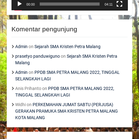
00:00
04:11
Komentar pengunjung
Admin
on
Sejarah SMA Kristen Petra Malang
prasetyo panduwiguno
on
Sejarah SMA Kristen Petra
Malang
Admin
on
PPDB SMA PETRA MALANG 2022, TINGGAL
SELANGKAH LAGI
Anis Prihanto
on
PPDB SMA PETRA MALANG 2022,
TINGGAL SELANGKAH LAGI
Widhi
on
PERKEMAHAN JUMAT SABTU (PERJUSA)
GERAKAN PRAMUKA SMA KRISTEN PETRA MALANG
KOTA MALANG