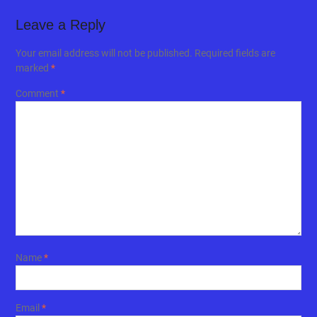
Leave a Reply
Your email address will not be published.
Required fields are
marked
*
Comment
*
Name
*
Email
*