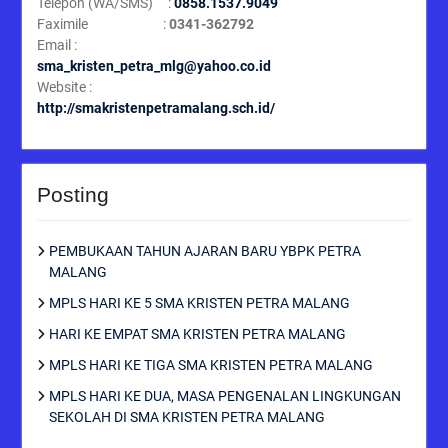
Telepon (WA/SMS) :
0858.1537.9049
Faximile :
0341-362792
Email :
sma_kristen_petra_mlg@yahoo.co.id
Website :
http://smakristenpetramalang.sch.id/
Posting
PEMBUKAAN TAHUN AJARAN BARU YBPK PETRA
MALANG
MPLS HARI KE 5 SMA KRISTEN PETRA MALANG
HARI KE EMPAT SMA KRISTEN PETRA MALANG
MPLS HARI KE TIGA SMA KRISTEN PETRA MALANG
MPLS HARI KE DUA, MASA PENGENALAN LINGKUNGAN
SEKOLAH DI SMA KRISTEN PETRA MALANG