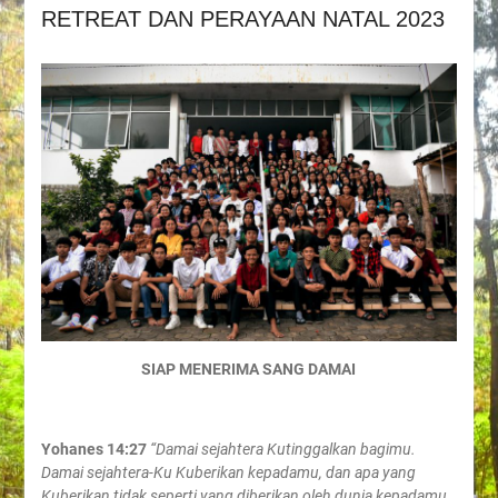
RETREAT DAN PERAYAAN NATAL 2023
SIAP MENERIMA SANG DAMAI
Yohanes 14:27
“Damai sejahtera Kutinggalkan bagimu.
Damai sejahtera-Ku Kuberikan kepadamu, dan apa yang
Kuberikan tidak seperti yang diberikan oleh dunia kepadamu.