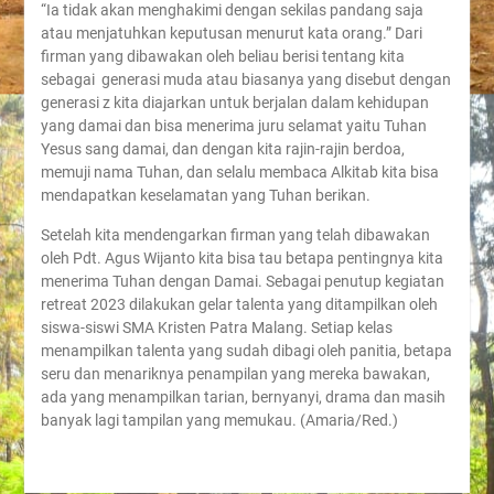
“Ia tidak akan menghakimi dengan sekilas pandang saja
atau menjatuhkan keputusan menurut kata orang.” Dari
firman yang dibawakan oleh beliau berisi tentang kita
sebagai generasi muda atau biasanya yang disebut dengan
generasi z kita diajarkan untuk berjalan dalam kehidupan
yang damai dan bisa menerima juru selamat yaitu Tuhan
Yesus sang damai, dan dengan kita rajin-rajin berdoa,
memuji nama Tuhan, dan selalu membaca Alkitab kita bisa
mendapatkan keselamatan yang Tuhan berikan.
Setelah kita mendengarkan firman yang telah dibawakan
oleh Pdt. Agus Wijanto kita bisa tau betapa pentingnya kita
menerima Tuhan dengan Damai. Sebagai penutup kegiatan
retreat 2023 dilakukan gelar talenta yang ditampilkan oleh
siswa-siswi SMA Kristen Patra Malang. Setiap kelas
menampilkan talenta yang sudah dibagi oleh panitia, betapa
seru dan menariknya penampilan yang mereka bawakan,
ada yang menampilkan tarian, bernyanyi, drama dan masih
banyak lagi tampilan yang memukau. (Amaria/Red.)