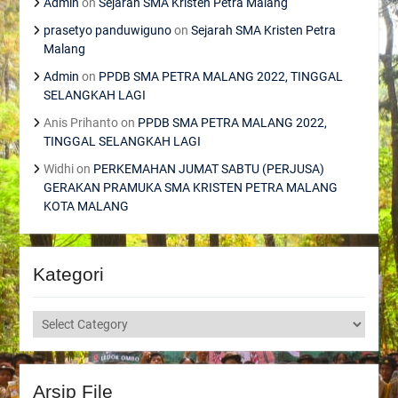
Admin
on
Sejarah SMA Kristen Petra Malang
prasetyo panduwiguno
on
Sejarah SMA Kristen Petra
Malang
Admin
on
PPDB SMA PETRA MALANG 2022, TINGGAL
SELANGKAH LAGI
Anis Prihanto
on
PPDB SMA PETRA MALANG 2022,
TINGGAL SELANGKAH LAGI
Widhi
on
PERKEMAHAN JUMAT SABTU (PERJUSA)
GERAKAN PRAMUKA SMA KRISTEN PETRA MALANG
KOTA MALANG
Kategori
Kategori
Arsip File