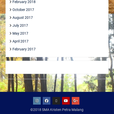
February 2018
October 2017
August 2017
July 2017
May 2017
April 2017
February 2017
IG
Facebook
Whatsapp
Youtube
Google+
©2018 SMA Kristen Petra Malang
SMA