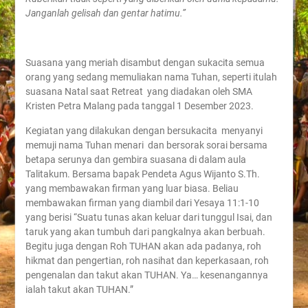
Janganlah gelisah dan gentar hatimu.”
Suasana yang meriah disambut dengan sukacita semua
orang yang sedang memuliakan nama Tuhan, seperti itulah
suasana Natal saat Retreat yang diadakan oleh SMA
Kristen Petra Malang pada tanggal 1 Desember 2023.
Kegiatan yang dilakukan dengan bersukacita menyanyi
memuji nama Tuhan menari dan bersorak sorai bersama
betapa serunya dan gembira suasana di dalam aula
Talitakum. Bersama bapak Pendeta Agus Wijanto S.Th.
yang membawakan firman yang luar biasa. Beliau
membawakan firman yang diambil dari Yesaya 11:1-10
yang berisi “Suatu tunas akan keluar dari tunggul Isai, dan
taruk yang akan tumbuh dari pangkalnya akan berbuah.
Begitu juga dengan Roh TUHAN akan ada padanya, roh
hikmat dan pengertian, roh nasihat dan keperkasaan, roh
pengenalan dan takut akan TUHAN. Ya… kesenangannya
ialah takut akan TUHAN.”