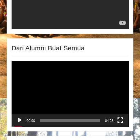
Dari Alumni Buat Semua
Video
Player
00:00
04:28