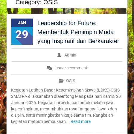
Category:
OSIS
Leadership for Future:
JAN
29
Membentuk Pemimpin Muda
yang Inspiratif dan Berkarakter
Admin
Leave a comment
OSIS
Kegiatan Latihan Dasar Kepemimpinan Siswa (LDKS) OSIS
SMATRA dilaksanakan di Gentong Mas pada hari Kamis, 29
Januari 2026. Kegiatan ini bertujuan untuk melatih jiwa
kepemimpinan, menumbuhkan rasa tanggung jawab dan
disiplin, serta meningkatkan kerja sama tim. Rangkaian
kegiatan meliputi pembukaan,
Read more