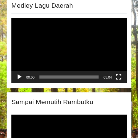
Medley Lagu Daerah
Video
Player
00:00
05:04
Sampai Memutih Rambutku
Video
Player