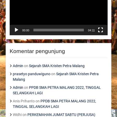
00:00
04:11
Komentar pengunjung
Admin
on
Sejarah SMA Kristen Petra Malang
prasetyo panduwiguno
on
Sejarah SMA Kristen Petra
Malang
Admin
on
PPDB SMA PETRA MALANG 2022, TINGGAL
SELANGKAH LAGI
Anis Prihanto
on
PPDB SMA PETRA MALANG 2022,
TINGGAL SELANGKAH LAGI
Widhi
on
PERKEMAHAN JUMAT SABTU (PERJUSA)