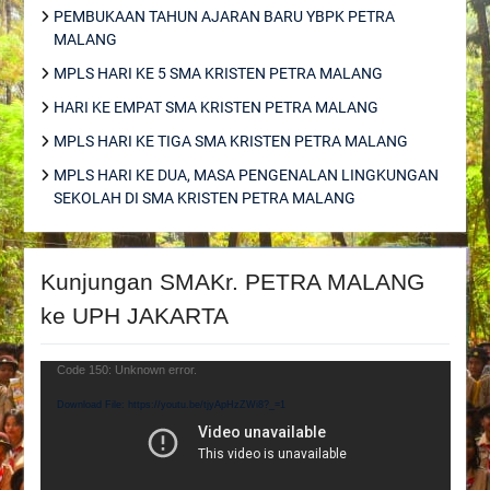
PEMBUKAAN TAHUN AJARAN BARU YBPK PETRA
MALANG
MPLS HARI KE 5 SMA KRISTEN PETRA MALANG
HARI KE EMPAT SMA KRISTEN PETRA MALANG
MPLS HARI KE TIGA SMA KRISTEN PETRA MALANG
MPLS HARI KE DUA, MASA PENGENALAN LINGKUNGAN
SEKOLAH DI SMA KRISTEN PETRA MALANG
Kunjungan SMAKr. PETRA MALANG
ke UPH JAKARTA
Video
Code 150: Unknown error.
Player
Download File: https://youtu.be/tjyApHzZWi8?_=1